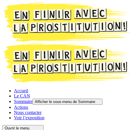
Accueil
Le CAN
Sommaire
Afficher le sous-menu de Sommaire
Actions
Nous contacter
Voir l’exposition
Ouvrir le menu