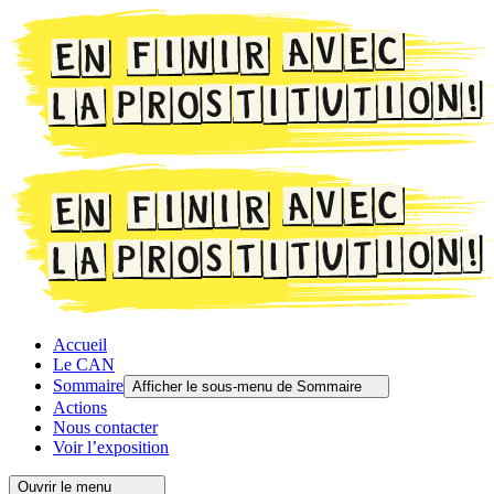
Accueil
Le CAN
Sommaire
Afficher le sous-menu de Sommaire
Actions
Nous contacter
Voir l’exposition
Ouvrir le menu