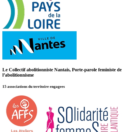
Le Collectif abolitionniste Nantais, Porte-parole feministe de
l’abolitionnisme
15 associations du territoire engagees