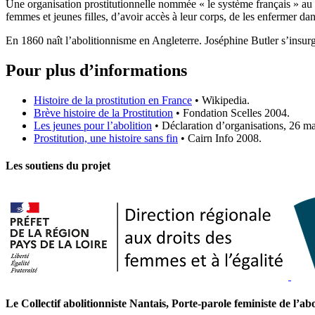
Une organisation prostitutionnelle nommée « le système français » au niv
femmes et jeunes filles, d’avoir accès à leur corps, de les enfermer da
En 1860 naît l’abolitionnisme en Angleterre. Joséphine Butler s’insurge
Pour plus d’informations
Histoire de la prostitution en France
• Wikipedia.
Brève histoire de la Prostitution
• Fondation Scelles 2004.
Les jeunes pour l’abolition
• Déclaration d’organisations, 26 m
Prostitution, une histoire sans fin
• Cairn Info 2008.
Les soutiens du projet
Le Collectif abolitionniste Nantais, Porte-parole feministe de l’ab