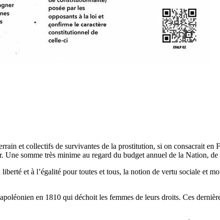
errain et collectifs de survivantes de la prostitution, si on consacrait
rtir. Une somme très minime au regard du budget annuel de la Nation, de 
iberté et à l’égalité pour toutes et tous, la notion de vertu sociale et m
apoléonien en 1810 qui déchoit les femmes de leurs droits. Ces dernières