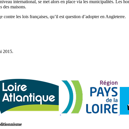
eau international, se met alors en place via les municipalités. Les homme
ns des maisons.
 contre les lois françaises, qu’il est question d’adopter en Angleterre.
ai 2015.
olitionnisme