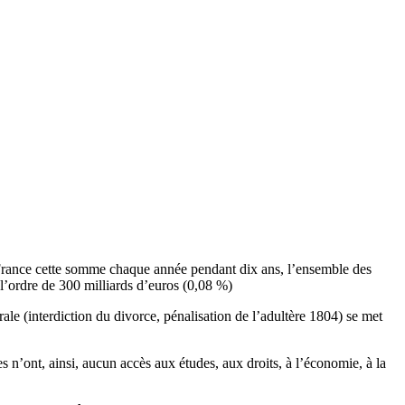
 en France cette somme chaque année pendant dix ans, l’ensemble des
l’ordre de 300 milliards d’euros (0,08 %)
orale (interdiction du divorce, pénalisation de l’adultère 1804) se met
 n’ont, ainsi, aucun accès aux études, aux droits, à l’économie, à la