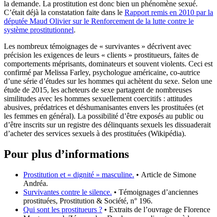
la demande. La prostitution est donc bien un phénomène sexué.
C’était déjà la constatation faite dans le
Rapport remis en 2010 par la
députée Maud Olivier sur le Renforcement de la lutte contre le
système prostitutionnel
.
Les nombreux témoignages de « survivantes » décrivent avec
précision les exigences de leurs « clients » prostitueurs, faites de
comportements méprisants, dominateurs et souvent violents. Ceci est
confirmé par Melissa Farley, psychologue américaine, co-autrice
d’une série d’études sur les hommes qui achètent du sexe. Selon une
étude de 2015, les acheteurs de sexe partagent de nombreuses
similitudes avec les hommes sexuellement coercitifs : attitudes
abusives, prédatrices et déshumanisantes envers les prostituées (et
les femmes en général). La possibilité d’être exposés au public ou
d’être inscrits sur un registre des délinquants sexuels les dissuaderait
d’acheter des services sexuels à des prostituées (Wikipédia).
Pour plus d’informations
Prostitution et « dignité » masculine.
• Article de Simone
Andréa.
Survivantes contre le silence.
• Témoignages d’anciennes
prostituées, Prostitution & Société, n° 196.
Qui sont les prostitueurs ?
• Extraits de l’ouvrage de Florence