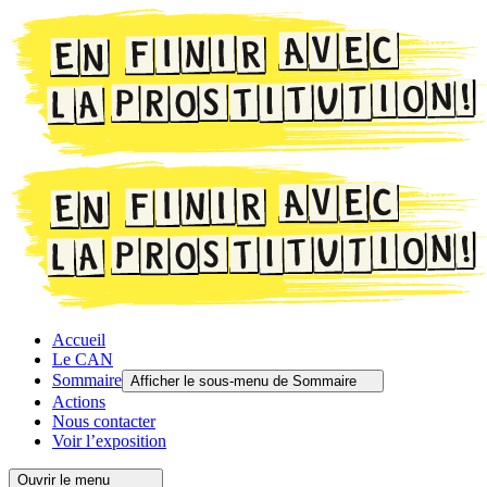
Accueil
Le CAN
Sommaire
Afficher le sous-menu de Sommaire
Actions
Nous contacter
Voir l’exposition
Ouvrir le menu