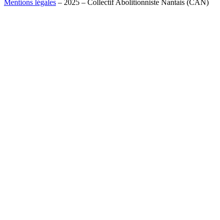
Mentions légales
– 2025 – Collectif Abolitionniste Nantais (CAN)