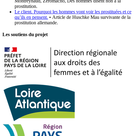
Montreynaud, Zéromacho, Des hommes disent non à la
prostitution.
Le client. Pourquoi les hommes vont voir les prostituées et ce
qu’ils en pensent.
• Article de Huschke Mau survivante de la
prostitution allemande.
Les soutiens du projet