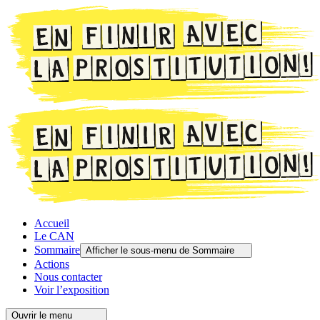
Accueil
Le CAN
Sommaire
Afficher le sous-menu de Sommaire
Actions
Nous contacter
Voir l’exposition
Ouvrir le menu