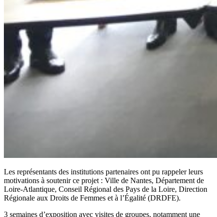
Les représentants des institutions partenaires ont pu rappeler leurs
motivations à soutenir ce projet : Ville de Nantes, Département de
Loire-Atlantique, Conseil Régional des Pays de la Loire, Direction
Régionale aux Droits de Femmes et à l’Égalité (DRDFE).
3 semaines d’exposition avec visites de groupes, notamment une